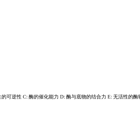
蛋白变性的可逆性 C: 酶的催化能力 D: 酶与底物的结合力 E: 无活