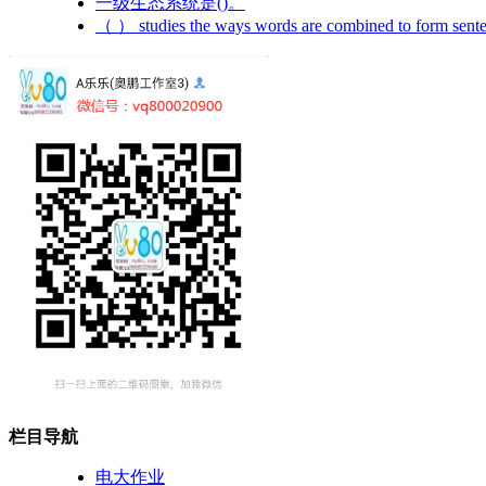
一级生态系统是()。
（ ） studies the ways words are combined to form sent
栏目导航
电大作业