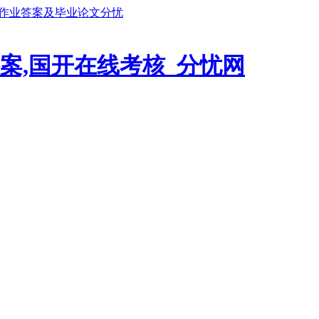
鹏作业答案及毕业论文分忧