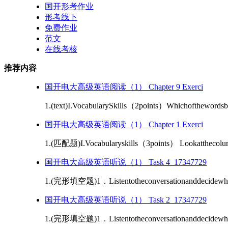
国开形考作业
形考线下
免费作业
范文
在线考核
推荐内容
国开电大高级英语阅读（1） Chapter 9 Exerci
1.(text)I.VocabularySkills（2points）Whichofthewordsbe
国开电大高级英语阅读（1） Chapter 1 Exerci
1.(匹配题)I.Vocabularyskills（3points） Lookatthecolum
国开电大高级英语听说（1） Task 4_17347729
1.(完形填空题)1．Listentotheconversationanddecidewhethe
国开电大高级英语听说（1） Task 2_17347729
1.(完形填空题)1．Listentotheconversationanddecidewhethe