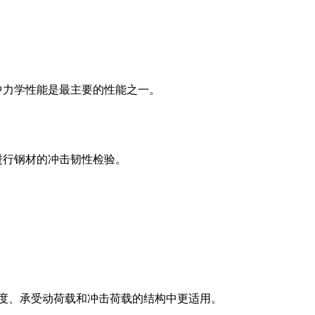
中力学性能是最主要的性能之一。
进行钢材的冲击韧性检验。
跨度、承受动荷载和冲击荷载的结构中更适用。