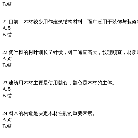
B.错
21.目前，木材较少用作建筑结构材料，而广泛用于装饰与装修
A.对
B.错
22.阔叶树的树叶细长呈针状，树干通直高大，纹理顺直，材
A.对
B.错
23.建筑用木材主要是使用髓心，髓心是木材的主体。
A.对
B.错
24.树木的构造是决定木材性能的重要因素。
A.对
B.错