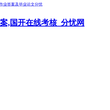
鹏作业答案及毕业论文分忧