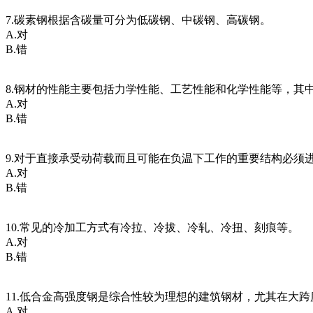
7.碳素钢根据含碳量可分为低碳钢、中碳钢、高碳钢。
A.对
B.错
8.钢材的性能主要包括力学性能、工艺性能和化学性能等，其
A.对
B.错
9.对于直接承受动荷载而且可能在负温下工作的重要结构必须
A.对
B.错
10.常见的冷加工方式有冷拉、冷拔、冷轧、冷扭、刻痕等。
A.对
B.错
11.低合金高强度钢是综合性较为理想的建筑钢材，尤其在大
A.对