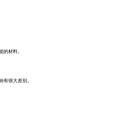
性能的材料。
影响有很大差别。