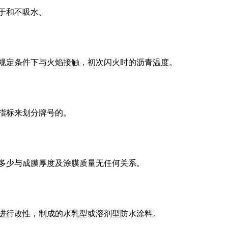
溶于和不吸水。
在规定条件下与火焰接触，初次闪火时的沥青温度。
度指标来划分牌号的。
量多少与成膜厚度及涂膜质量无任何关系。
物进行改性，制成的水乳型或溶剂型防水涂料。