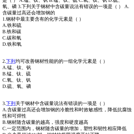
是（ ） A.锰、钛、钒 B.锰、钛、硫 C.氧、钛、钒 D.硫、
氧、磷 3.下列关于钢材中含碳量说法有错误的一项是（ ） A.
含碳量过高还会增加钢的
1.钢材中最主要含有的化学元素是（ ）
A.铁和硫
B.铁和碳
C.碳和氧
D.铁和氧
2.
下列
均可改善钢材性能的的一组化学元素是（ ）
A.锰、钛、钒
B.锰、钛、硫
C.氧、钛、钒
D.硫、氧、磷
3.
下列
关于钢材中含碳量说法有错误的一项是（ ）
A.含碳量过高还会增加钢的冷脆性和时效敏感性，降低抗腐蚀
性和可焊性
B.钢材随含碳量的越高，强度和硬度越高
C.一定范围内，钢材随含碳量的增加，塑性和韧性相应降低