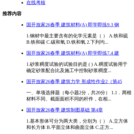
在线考核
推荐内容
国开放家26春季 建筑材料(A) 即学即练9.3 钢
1.钢材中最主要含有的化学元素是（ ） A.铁和硫
B.铁和碳 C.碳和氧 D.铁和氧 2.下列均...
国开放家26春季 建筑材料(A) 即学即练7.4 建
1.砂浆稠度试验的试验目的是 ( ) A.稠度试验用于
确定砂浆配合比及施工中控制砂浆稠度...
国开放家26春季 建筑力学 形成性作业2（第45
一、单项选择题（每小题2分，共20分） 1.1．两根
材料不同、截面面积不同的杆件，在相...
国开放家26春季 建筑制图基础 第4章
1.基本形体可分为两大类，分别为（ ） A.立方体
和长方体 B.平面立体和曲面立体 C.正方...