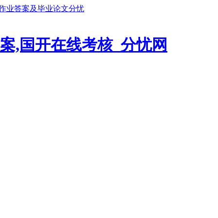
鹏作业答案及毕业论文分忧