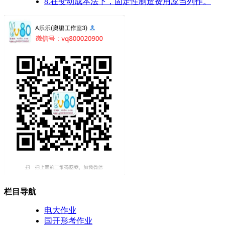
8.在变动成本法下，固定性制造费用应当列作。
栏目导航
电大作业
国开形考作业