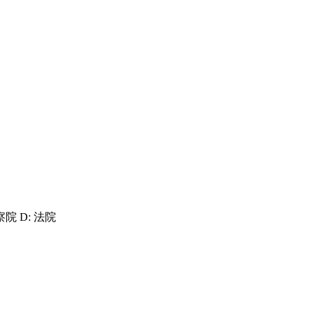
察院 D: 法院