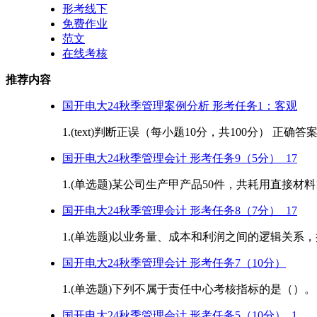
形考线下
免费作业
范文
在线考核
推荐内容
国开电大24秋季管理案例分析 形考任务1：客观
1.(text)判断正误（每小题10分，共100分） 正确答
国开电大24秋季管理会计 形考任务9（5分）_17
1.(单选题)某公司生产甲产品50件，共耗用直接材料
国开电大24秋季管理会计 形考任务8（7分）_17
1.(单选题)以业务量、成本和利润之间的逻辑关系，
国开电大24秋季管理会计 形考任务7（10分）
1.(单选题)下列不属于责任中心考核指标的是（）。 A.利
国开电大24秋季管理会计 形考任务5（10分）_1