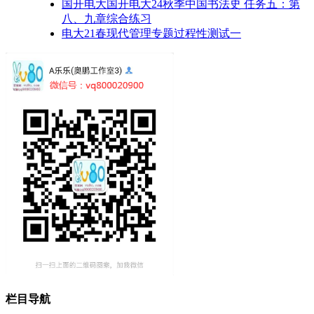
国开电大国开电大24秋季中国书法史 任务五：第
八、九章综合练习
电大21春现代管理专题过程性测试一
栏目导航