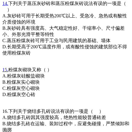
14.
下列关于蒸压灰砂砖和蒸压粉煤灰砖说法有误的一项是（
）
A.灰砂砖可用于长期受热200℃以上、受急冷、急热或有酸性
介质侵蚀的环境
B.灰砂砖具有强度高、大气稳定性好、干缩率小、尺寸偏差
小、外形光滑平整等特性
C.蒸压粉煤灰砖可用于工业与民用建筑的基础、墙体
D.长期受高于200℃温度作用，或有酸性侵蚀的建筑部位不得
使用粉煤灰砖
15.
粉煤灰砌块又称（ ）
A.粉煤灰硅酸盐砌块
B.粉煤灰实心砌块
C.粉煤灰空心砌块
D.粉煤灰空心砖
16.下列关于烧结多孔砖说法有误的一项是（ ）
A.烧结多孔砖因其强度较高，绝热性能较普通砖差
B.烧结多孔砖在运输、装卸过程中，应避免碰撞，严禁倾卸和
抛掷