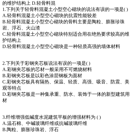
的维护结构上 D.轻骨料混
1.下列关于轻骨料混凝土小型空心砌块的说法有误的一项是( )
A.轻骨料混凝土小型空心砌块的抗震性能较差
B.轻骨料混凝土小型空心砌块的骨料主要是陶粒、膨胀珍珠
岩、浮石、火山渣
C.轻骨料混凝土小型空心砌块特别适合用在绝热要求较高的维
护结构上
D.轻骨料混凝土小型空心砌块是一种轻质高强的墙体材料
2.下列关于彩钢夹芯板说法有误的一项是( )
A.彩钢夹芯板的芯材一般采用不可燃烧材料
B.彩钢夹芯板是以彩色涂层钢板为面材
C.彩钢夹芯板具有隔热、保温、轻质、高强、吸音、防震、美
观等特点
D.彩钢夹芯板是一种集承重、防水、装饰于一体的新型建筑用
材
3.纤维增强低碱度水泥建筑平板的增强材料为 ( )
A.温石棉、中碱玻璃纤维或抗碱玻璃纤维
B.陶粒、膨胀珍珠岩、浮石