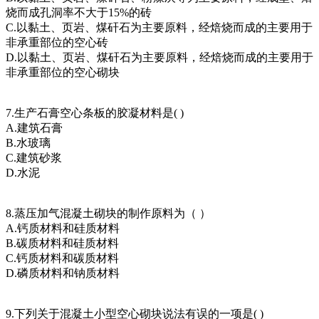
烧而成孔洞率不大于15%的砖
C.以黏土、页岩、煤矸石为主要原料，经焙烧而成的主要用于
非承重部位的空心砖
D.以黏土、页岩、煤矸石为主要原料，经焙烧而成的主要用于
非承重部位的空心砌块
7.生产石膏空心条板的胶凝材料是( )
A.建筑石膏
B.水玻璃
C.建筑砂浆
D.水泥
8.蒸压加气混凝土砌块的制作原料为（ ）
A.钙质材料和硅质材料
B.碳质材料和硅质材料
C.钙质材料和碳质材料
D.磷质材料和钠质材料
9.下列关于混凝土小型空心砌块说法有误的一项是( )