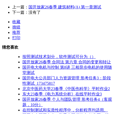
上一篇：
国开放家26春季 建筑材料(A) 第一章测试
下一篇：没有了
收藏
挑错
推荐
打印
猜您喜欢
按照测试技术划分，软件测试可分为（）
国开放家26春季 合同法 第六章 合同的变更和转让
国开电大电机与控制 第8讲 三相异步电机的使用随
堂测试
国开电大公共部门人力资源管理 形考任务3：阶段
性测试_173475817
北京中医药大学23春季《中医伤科学》平时作业2
东大23春季《电力系统分析》在线平时作业3
国开放家26春季 个人与团队管理 形考任务4（客观
题，10分）
在控制测试和实质性程序中，分析程序均适用。