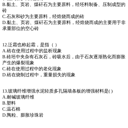
B.黏土、页岩、煤矸石为主要原料，经坯料制备、压制成型的
砖
C.石灰和砂为主要原料，经焙烧而成的砖
D.黏土、页岩、煤矸石为主要原料，经焙烧而成的主要用于非
承重部位的空心砖
12.泛霜也称起霜，是指（ ）
A.砖在使用过程中的盐析现象
B.砖坯中夹杂有石灰石，砖吸水后，由于石灰逐渐熟化而膨胀
产生的爆裂现象
C.砖在使用过程中的老化现象
D.砖在烧制过程中，重量损失的现象
13.玻璃纤维增强水泥轻质多孔隔墙条板的增强材料是( )
A.耐碱玻璃纤维
B.塑料
C.温石棉
D.陶粒、膨胀珍珠岩