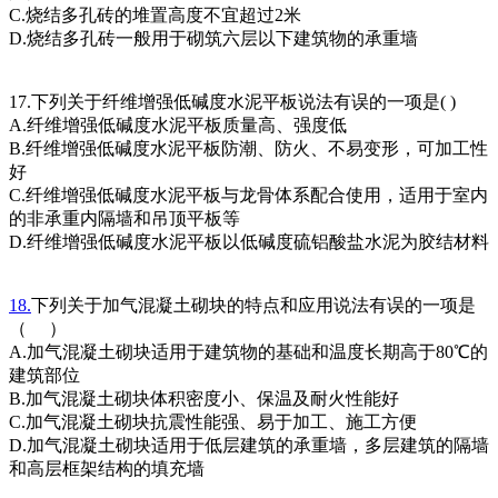
C.烧结多孔砖的堆置高度不宜超过2米
D.烧结多孔砖一般用于砌筑六层以下建筑物的承重墙
17.下列关于纤维增强低碱度水泥平板说法有误的一项是( )
A.纤维增强低碱度水泥平板质量高、强度低
B.纤维增强低碱度水泥平板防潮、防火、不易变形，可加工性
好
C.纤维增强低碱度水泥平板与龙骨体系配合使用，适用于室内
的非承重内隔墙和吊顶平板等
D.纤维增强低碱度水泥平板以低碱度硫铝酸盐水泥为胶结材料
18.
下列关于加气混凝土砌块的特点和应用说法有误的一项是
（ ）
A.加气混凝土砌块适用于建筑物的基础和温度长期高于80℃的
建筑部位
B.加气混凝土砌块体积密度小、保温及耐火性能好
C.加气混凝土砌块抗震性能强、易于加工、施工方便
D.加气混凝土砌块适用于低层建筑的承重墙，多层建筑的隔墙
和高层框架结构的填充墙