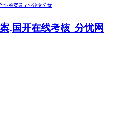
鹏作业答案及毕业论文分忧