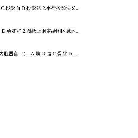
.投影面 D.投影法 2.平行投影法又...
 D.会签栏 2.图纸上限定绘图区域的...
（）. A.胸 B.腹 C.骨盆 D....