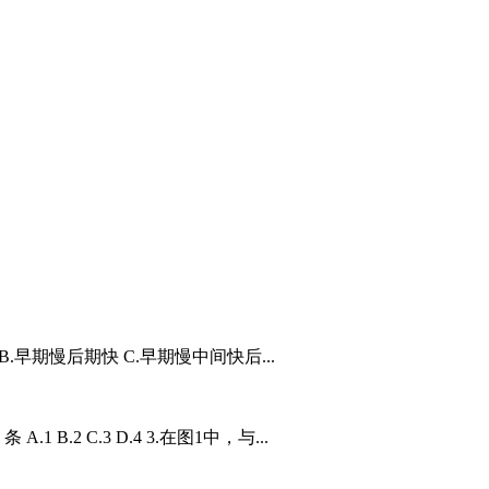
B.早期慢后期快 C.早期慢中间快后...
 B.2 C.3 D.4 3.在图1中，与...