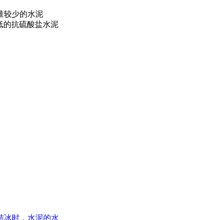
量较少的水泥
低的抗硫酸盐水泥
结冰时，水泥的水