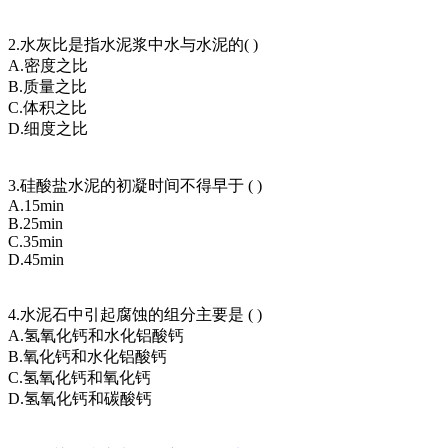
2.水灰比是指水泥浆中水与水泥的( )
A.密度之比
B.质量之比
C.体积之比
D.细度之比
3.硅酸盐水泥的初凝时间不得早于 ( )
A.15min
B.25min
C.35min
D.45min
4.水泥石中引起腐蚀的组分主要是 ( )
A.氢氧化钙和水化铝酸钙
B.氧化钙和水化铝酸钙
C.氢氧化钙和氧化钙
D.氢氧化钙和碳酸钙