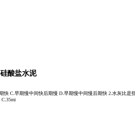
2 硅酸盐水泥
期快 C.早期慢中间快后期慢 D.早期慢中间慢后期快 2.水灰比是指水
C.35mi