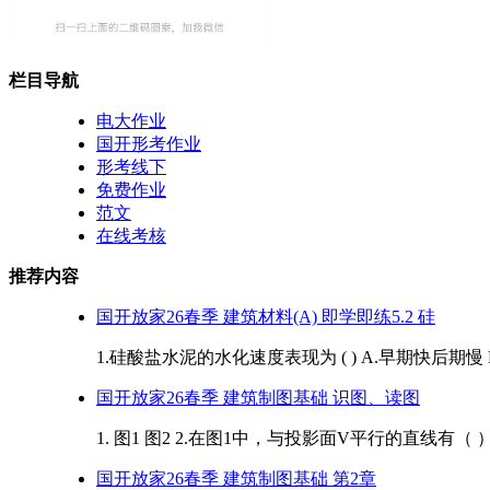
栏目导航
电大作业
国开形考作业
形考线下
免费作业
范文
在线考核
推荐内容
国开放家26春季 建筑材料(A) 即学即练5.2 硅
1.硅酸盐水泥的水化速度表现为 ( ) A.早期快后期慢 
国开放家26春季 建筑制图基础 识图、读图
1. 图1 图2 2.在图1中，与投影面V平行的直线有（ ）条 A.1
国开放家26春季 建筑制图基础 第2章