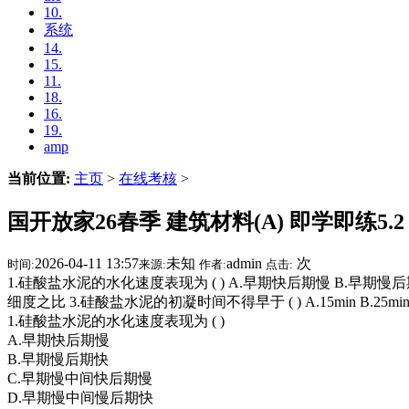
10.
系统
14.
15.
11.
18.
16.
19.
amp
当前位置:
主页
>
在线考核
>
国开放家26春季 建筑材料(A) 即学即练5.
2026-04-11 13:57
未知
admin
次
时间:
来源:
作者:
点击:
1.硅酸盐水泥的水化速度表现为 ( ) A.早期快后期慢 B.早期慢后
细度之比 3.硅酸盐水泥的初凝时间不得早于 ( ) A.15min B.25min 
1.硅酸盐水泥的水化速度表现为 ( )
A.早期快后期慢
B.早期慢后期快
C.早期慢中间快后期慢
D.早期慢中间慢后期快