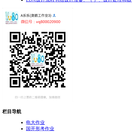
栏目导航
电大作业
国开形考作业