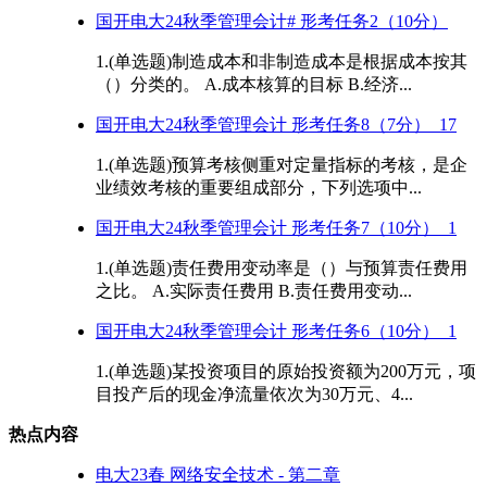
国开电大24秋季管理会计# 形考任务2（10分）
1.(单选题)制造成本和非制造成本是根据成本按其
（）分类的。 A.成本核算的目标 B.经济...
国开电大24秋季管理会计 形考任务8（7分）_17
1.(单选题)预算考核侧重对定量指标的考核，是企
业绩效考核的重要组成部分，下列选项中...
国开电大24秋季管理会计 形考任务7（10分）_1
1.(单选题)责任费用变动率是（）与预算责任费用
之比。 A.实际责任费用 B.责任费用变动...
国开电大24秋季管理会计 形考任务6（10分）_1
1.(单选题)某投资项目的原始投资额为200万元，项
目投产后的现金净流量依次为30万元、4...
热点内容
电大23春 网络安全技术 - 第二章