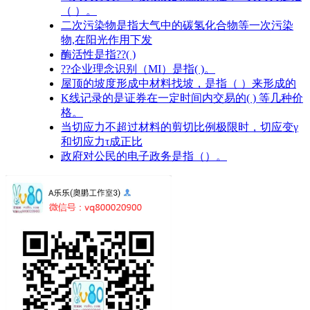
（ ）。
二次污染物是指大气中的碳氢化合物等一次污染
物,在阳光作用下发
酶活性是指??( )
??企业理念识别（MI）是指( )。
屋顶的坡度形成中材料找坡，是指（ ）来形成的
K线记录的是证券在一定时间内交易的( ) 等几种价
格。
当切应力不超过材料的剪切比例极限时，切应变γ
和切应力τ成正比
政府对公民的电子政务是指（）。